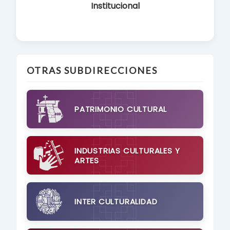
Institucional
OTRAS SUBDIRECCIONES
PATRIMONIO CULTURAL
INDUSTRIAS CULTURALES Y
ARTES
INTER CULTURALIDAD