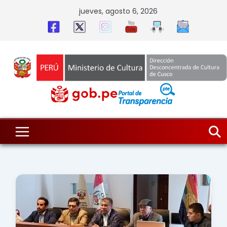
Skip
jueves, agosto 6, 2026
to
content