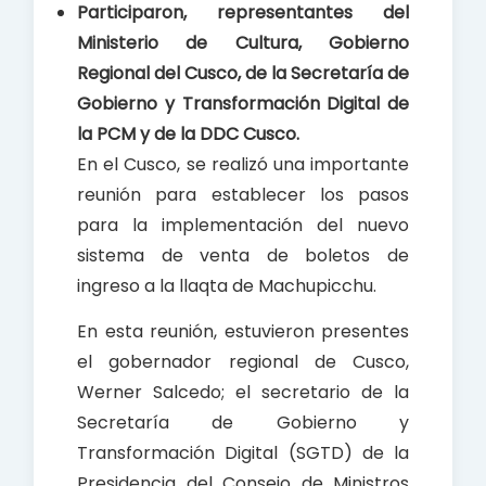
Participaron, representantes del
o
A
Ministerio de Cultura, Gobierno
o
p
Regional del Cusco, de la Secretaría de
k
p
Gobierno y Transformación Digital de
la PCM y de la DDC Cusco.
En el Cusco, se realizó una importante
reunión para establecer los pasos
para la implementación del nuevo
sistema de venta de boletos de
ingreso a la llaqta de Machupicchu.
En esta reunión, estuvieron presentes
el gobernador regional de Cusco,
Werner Salcedo; el secretario de la
Secretaría de Gobierno y
Transformación Digital (SGTD) de la
Presidencia del Consejo de Ministros