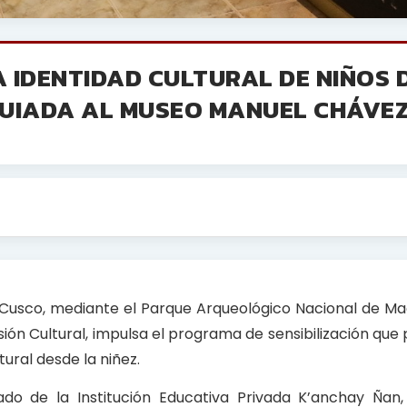
 IDENTIDAD CULTURAL DE NIÑOS 
GUIADA AL MUSEO MANUEL CHÁVE
 Cusco, mediante el Parque Arqueológico Nacional de M
sión Cultural, impulsa el programa de sensibilización qu
ural desde la niñez.
do de la Institución Educativa Privada K’anchay Ñan, d