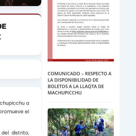
DE
Z
COMUNICADO – RESPECTO A
LA DISPONIBILIDAD DE
BOLETOS A LA LLAQTA DE
MACHUPICCHU
achupicchu a
e promueve el
el distrito,