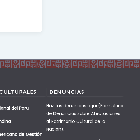
 CULTURALES
DENUNCIAS
Haz tus denuncias aqui (Formulario
ional del Peru
de Denuncias sobre Afectaciones
ndina
al Patrimonio Cultural de la
Nación).
mericano de Gestión