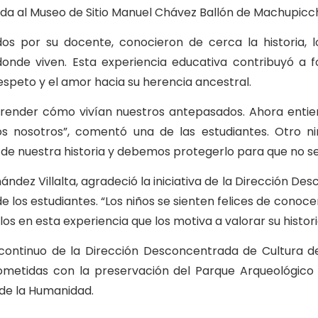
ada al Museo de Sitio Manuel Chávez Ballón de Machupicc
os por su docente, conocieron de cerca la historia, l
 donde viven. Esta experiencia educativa contribuyó a f
respeto y el amor hacia su herencia ancestral.
render cómo vivían nuestros antepasados. Ahora enti
 nosotros”, comentó una de las estudiantes. Otro niñ
de nuestra historia y debemos protegerlo para que no se
ndez Villalta, agradeció la iniciativa de la Dirección D
e los estudiantes. “Los niños se sienten felices de conoce
 en esta experiencia que los motiva a valorar su historia
 continuo de la Dirección Desconcentrada de Cultura 
metidas con la preservación del Parque Arqueológico 
de la Humanidad.