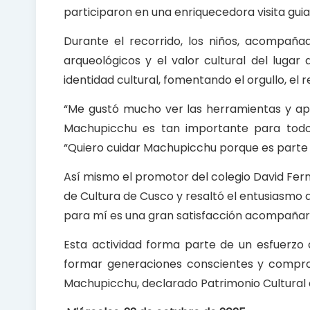
participaron en una enriquecedora visita gui
Durante el recorrido, los niños, acompañad
arqueológicos y el valor cultural del lugar
identidad cultural, fomentando el orgullo, el 
“Me gustó mucho ver las herramientas y ap
Machupicchu es tan importante para todos
“Quiero cuidar Machupicchu porque es parte 
Así mismo el promotor del colegio David Ferná
de Cultura de Cusco y resaltó el entusiasmo d
para mí es una gran satisfacción acompañarlos
Esta actividad forma parte de un esfuerzo
formar generaciones conscientes y compro
Machupicchu, declarado Patrimonio Cultural 