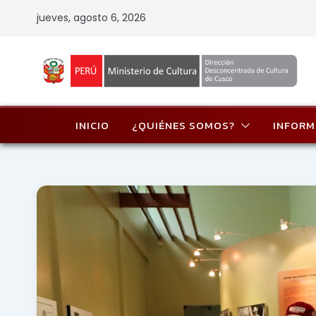
Skip
jueves, agosto 6, 2026
to
content
INICIO
¿QUIÉNES SOMOS?
INFORM