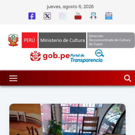
Skip
jueves, agosto 6, 2026
to
content