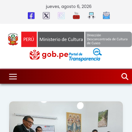
Skip
jueves, agosto 6, 2026
to
content