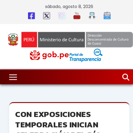
Skip
sábado, agosto 8, 2026
to
content
CON EXPOSICIONES
TEMPORALES INICIAN