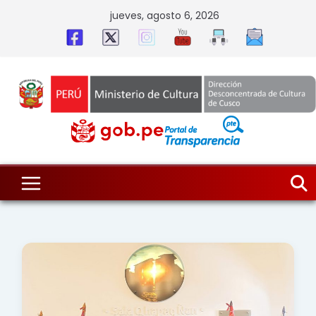
Skip
jueves, agosto 6, 2026
to
content