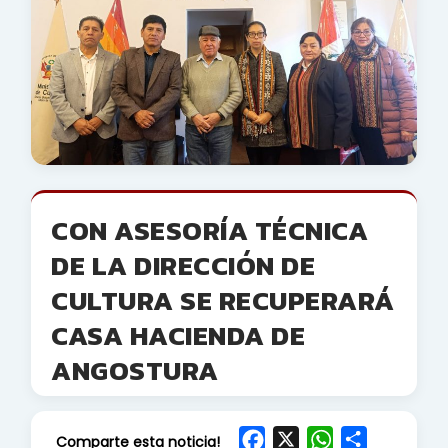
CON ASESORÍA TÉCNICA
DE LA DIRECCIÓN DE
CULTURA SE RECUPERARÁ
CASA HACIENDA DE
ANGOSTURA
F
X
W
S
Comparte esta noticia!