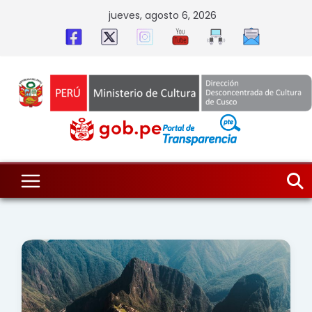
Skip
jueves, agosto 6, 2026
to
content