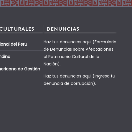
 CULTURALES
DENUNCIAS
Haz tus denuncias aqui (Formulario
ional del Peru
de Denuncias sobre Afectaciones
ndina
al Patrimonio Cultural de la
Nación).
mericano de Gestión
Haz tus denuncias aqui (Ingresa tu
denuncia de corrupción).