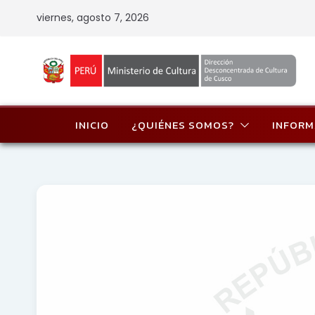
Skip
viernes, agosto 7, 2026
to
content
INICIO
¿QUIÉNES SOMOS?
INFORM