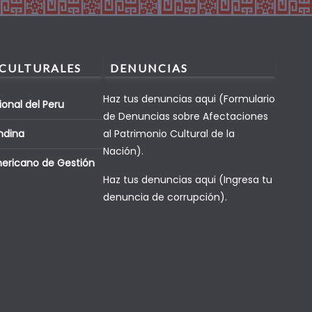
 CULTURALES
DENUNCIAS
Haz tus denuncias aqui (Formulario
ional del Peru
de Denuncias sobre Afectaciones
ndina
al Patrimonio Cultural de la
Nación).
mericano de Gestión
Haz tus denuncias aqui (Ingresa tu
denuncia de corrupción).