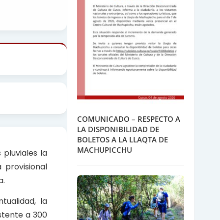
COMUNICADO – RESPECTO A
LA DISPONIBILIDAD DE
BOLETOS A LA LLAQTA DE
MACHUPICCHU
pluviales la
 provisional
a.
tualidad, la
stente a 300