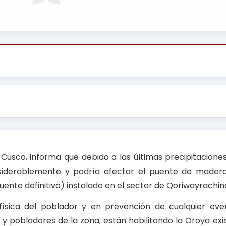
usco, informa que debido a las últimas precipitaciones 
nsiderablemente y podría afectar el puente de madera
uente definitivo) instalado en el sector de Qoriwayrachin
física del poblador y en prevención de cualquier even
 pobladores de la zona, están habilitando la Oroya exi