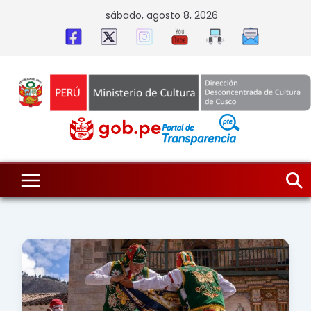
Skip
sábado, agosto 8, 2026
to
content