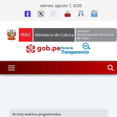
Skip
viernes, agosto 7, 2026
to
content
No hay eventos programados.