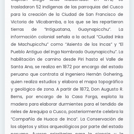
trasladaron 52 indígenas de las parroquias del Cusco
para la creación de la Ciudad de San Francisco de
Victoria de Vilcabamba, a los que se les repartieron
tierras de “Intiguatana, Guaynapicchu”. La
información colonial señala a la actual “Ciudad Inka
de Machupicchu” como “Asiento de los Incas” y “El
Pueblo Antiguo del Inga Nombrado Guaynapicchu”. La
habilitación de camino desde Piri hasta el Valle de
Santa Ana, se realiza en 1872 por encargo del estado
peruano que contrata al Ingeniero Hernán Gohering,
quien realiza estudios y elabora el mapa topográfico
y geológico de zona. A partir de 1872, Don Augusto R.
Berns, por encargo de la Casa Forga, explota la
madera para elaborar durmientes para el tendido de
rieles de Arequipa a Cusco, posteriormente celebra la
“Compañía de Huaca de Inca”. La Conservación de
los objetos y sitios arqueológicos por parte del estado