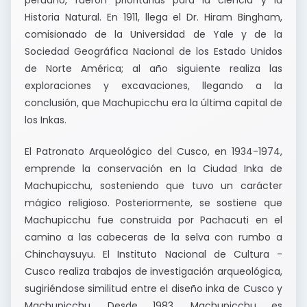
peruano, fueron prioritarias para la ciencia y la
Historia Natural. En 1911, llega el Dr. Hiram Bingham,
comisionado de la Universidad de Yale y de la
Sociedad Geográfica Nacional de los Estado Unidos
de Norte América; al año siguiente realiza las
exploraciones y excavaciones, llegando a la
conclusión, que Machupicchu era la última capital de
los Inkas.
El Patronato Arqueológico del Cusco, en 1934-1974,
emprende la conservación en la Ciudad Inka de
Machupicchu, sosteniendo que tuvo un carácter
mágico religioso. Posteriormente, se sostiene que
Machupicchu fue construida por Pachacuti en el
camino a las cabeceras de la selva con rumbo a
Chinchaysuyu. El Instituto Nacional de Cultura -
Cusco realiza trabajos de investigación arqueológica,
sugiriéndose similitud entre el diseño inka de Cusco y
Machupicchu. Desde 1983, Machupicchu es