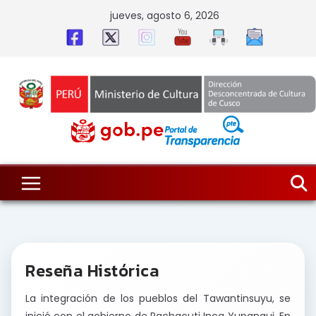
Skip
jueves, agosto 6, 2026
to
content
Reseña Histórica
La integración de los pueblos del Tawantinsuyu, se