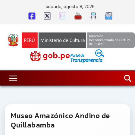
Skip
sábado, agosto 8, 2026
to
content
Museo Amazónico Andino de
Quillabamba