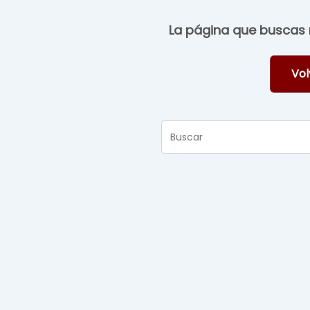
La página que buscas n
Vol