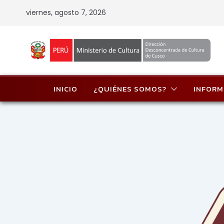
Skip
viernes, agosto 7, 2026
to
content
INICIO
¿QUIÉNES SOMOS?
INFORM