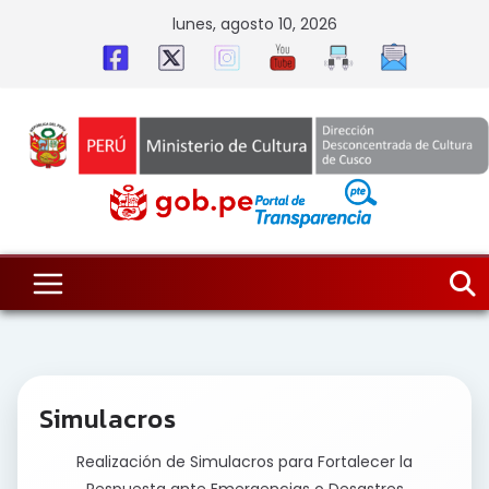
Skip
lunes, agosto 10, 2026
to
content
Simulacros
Realización de Simulacros para Fortalecer la