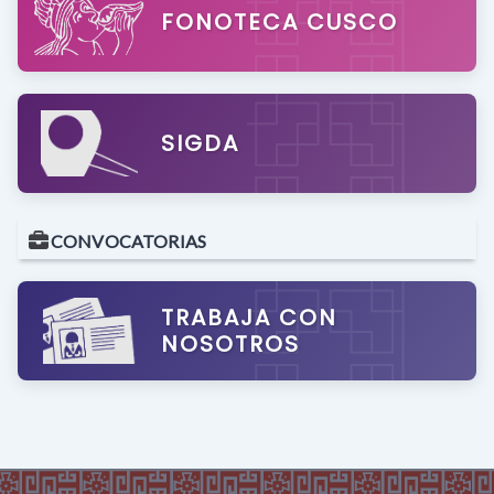
FONOTECA CUSCO
SIGDA
CONVOCATORIAS
TRABAJA CON
NOSOTROS