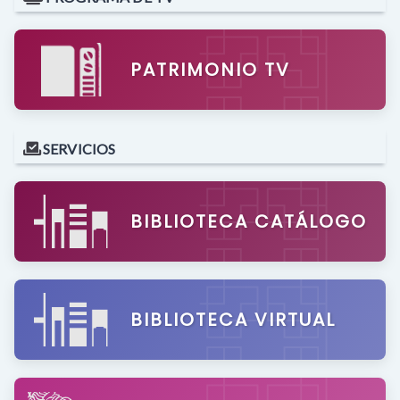
PATRIMONIO TV
SERVICIOS
BIBLIOTECA CATÁLOGO
BIBLIOTECA VIRTUAL