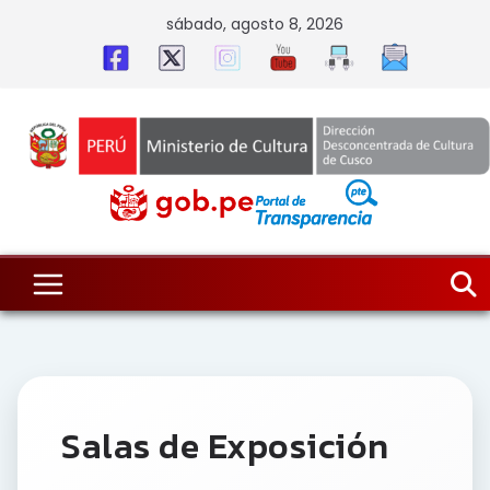
Skip
sábado, agosto 8, 2026
to
content
Salas de Exposición