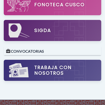
FONOTECA CUSCO
SIGDA
CONVOCATORIAS
TRABAJA CON
NOSOTROS