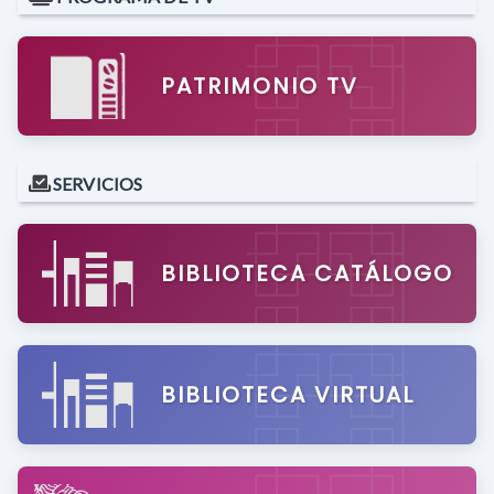
PATRIMONIO TV
SERVICIOS
BIBLIOTECA CATÁLOGO
BIBLIOTECA VIRTUAL