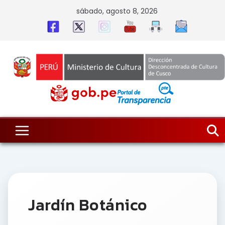
Skip
sábado, agosto 8, 2026
to
content
Jardín Botánico