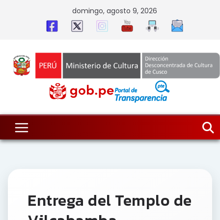
Skip
domingo, agosto 9, 2026
to
content
Entrega del Templo de