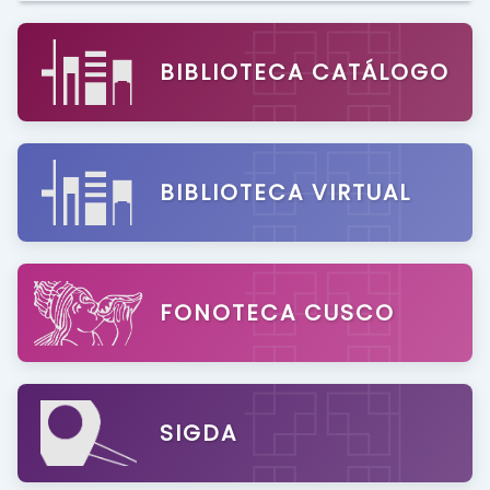
BIBLIOTECA CATÁLOGO
BIBLIOTECA VIRTUAL
FONOTECA CUSCO
SIGDA