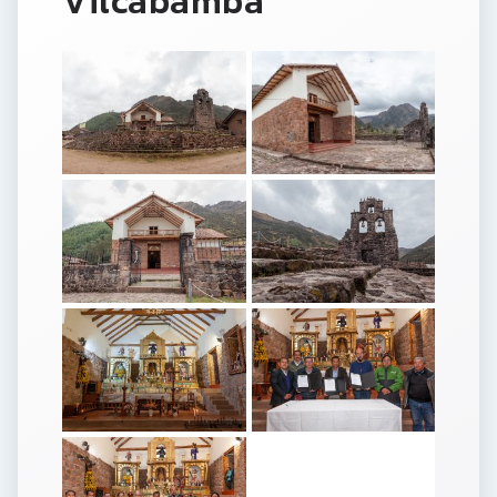
Vilcabamba