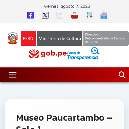
Skip
viernes, agosto 7, 2026
to
content
Museo Paucartambo –