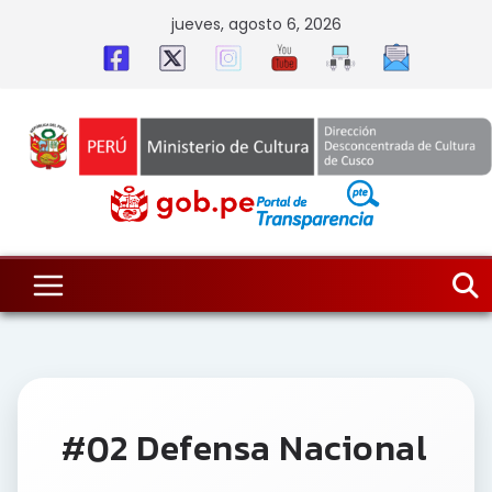
Skip
jueves, agosto 6, 2026
to
content
#02 Defensa Nacional