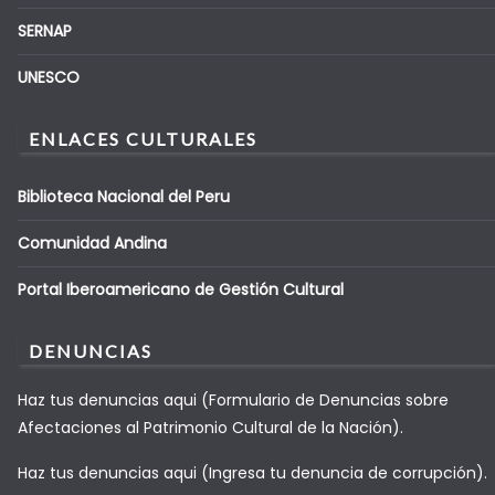
SERNAP
UNESCO
ENLACES CULTURALES
Biblioteca Nacional del Peru
Comunidad Andina
Portal Iberoamericano de Gestión Cultural
DENUNCIAS
Haz tus denuncias aqui (Formulario de Denuncias sobre
Afectaciones al Patrimonio Cultural de la Nación).
Haz tus denuncias aqui (Ingresa tu denuncia de corrupción).