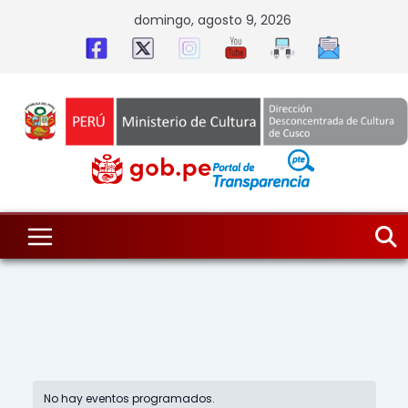
Skip
domingo, agosto 9, 2026
to
content
No hay eventos programados.